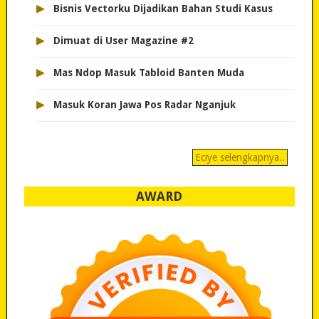
▸
Bisnis Vectorku Dijadikan Bahan Studi Kasus
▸
Dimuat di User Magazine #2
▸
Mas Ndop Masuk Tabloid Banten Muda
▸
Masuk Koran Jawa Pos Radar Nganjuk
Eciye selengkapnya..
AWARD