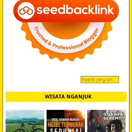
Awards yang lain…
WISATA NGANJUK