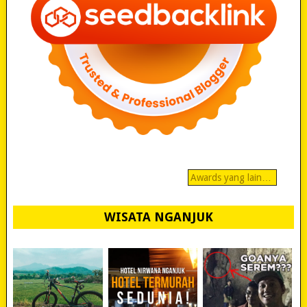
Awards yang lain…
WISATA NGANJUK