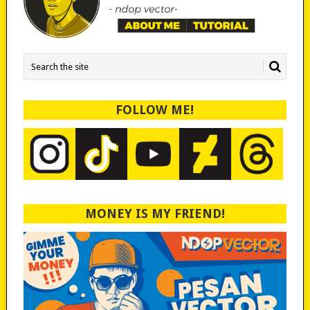
FOLLOW ME!
MONEY IS MY FRIEND!