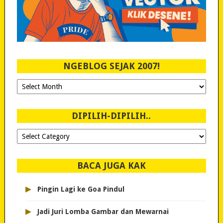
NGEBLOG SEJAK 2007!
Ngeblog
Sejak
2007!
DIPILIH-DIPILIH..
Dipilih-
dipilih..
BACA JUGA KAK
▸
Pingin Lagi ke Goa Pindul
▸
Jadi Juri Lomba Gambar dan Mewarnai