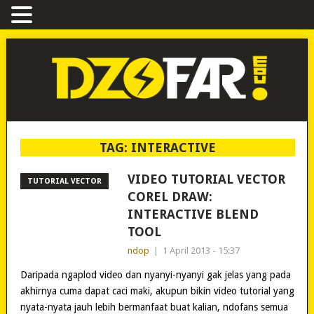
TAG:
INTERACTIVE
VIDEO TUTORIAL VECTOR
TUTORIAL VECTOR
COREL DRAW:
INTERACTIVE BLEND
TOOL
ndop
|
1 April 2013 - 15:37
Daripada ngaplod video dan nyanyi-nyanyi gak jelas yang pada
akhirnya cuma dapat caci maki, akupun bikin video tutorial yang
nyata-nyata jauh lebih bermanfaat buat kalian, ndofans semua