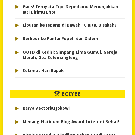
▸
Gaes! Ternyata Tipe Sepedamu Menunjukkan
Jati Dirimu Lho!
▸
Liburan ke Jepang di Bawah 10 Juta, Bisakah?
▸
Berlibur ke Pantai Popoh dan Sidem
▸
OOTD di Kediri: Simpang Lima Gumul, Gereja
Merah, Goa Selomangleng
▸
Selamat Hari Bapak
🏆 ECIYEE
▸
Karya Vectorku Jokowi
▸
Menang Platinum Blog Award Internet Sehat!