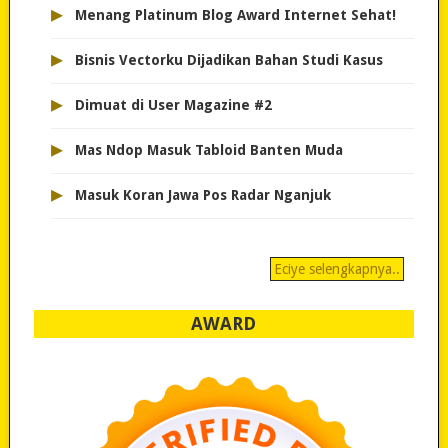
▸
Menang Platinum Blog Award Internet Sehat!
▸
Bisnis Vectorku Dijadikan Bahan Studi Kasus
▸
Dimuat di User Magazine #2
▸
Mas Ndop Masuk Tabloid Banten Muda
▸
Masuk Koran Jawa Pos Radar Nganjuk
Eciye selengkapnya..
AWARD