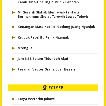
Kamu Tiba-Tiba Ingin Mudik Lebaran
▸
M. Quraish Shihab Menjawab tentang
Bermakmum Sholat Tarowih Lewat Televisi
▸
Kenangan Masa Kecil di Gedung Juang Nganjuk
▸
Krupuk Pecel Bu Penik Nganjuk
▸
Mrengut
▸
Jam 3:38 Belum Tidur Loh Aku!
▸
Pesanan Vector Orang Luar Negeri
🏆 ECIYEE
▸
Karya Vectorku Jokowi