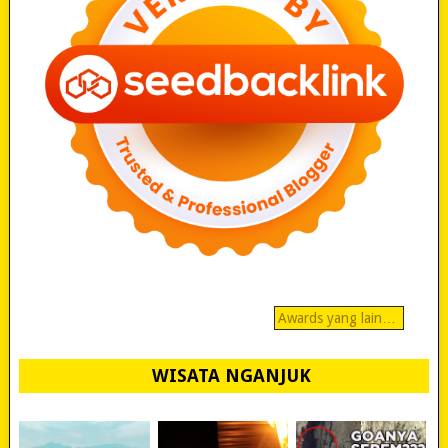
Awards yang lain…
WISATA NGANJUK