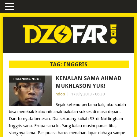
TAG:
INGGRIS
KENALAN SAMA AHMAD
TEMANNYA NDOP
MUKHLASON YUK!
ndop
|
17 July 2013 - 06:30
Sejak ketemu pertama kali, aku sudah
bisa menebak kalau nih anak bakalan sukses di masa depan.
Dan ternyata beneran. Dia sekarang kuliah S3 di Nottingham
Inggris sana. Eropa sana lo. Yang kalau musim panas tiba,
siangnya lama. Pas puasa harus menahan lapar dahaga sampe