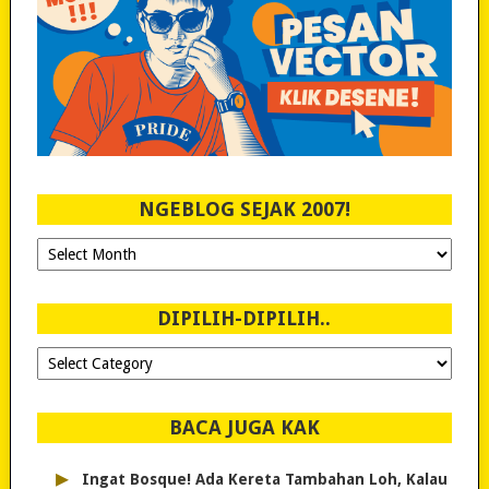
NGEBLOG SEJAK 2007!
Ngeblog
Sejak
2007!
DIPILIH-DIPILIH..
Dipilih-
dipilih..
BACA JUGA KAK
▸
Ingat Bosque! Ada Kereta Tambahan Loh, Kalau