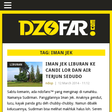
TAG:
IMAN JEK
IMAN JEK LIBURAN KE
LIBURAN
CANDI LOR DAN AIR
TERJUN SEDUDO
ndop
|
12 March 2014 - 11:12
Sabtu kemarin, ada ndofans™ yang menginap di rumahku.
Namanya Sudirman. Panggilannya Iman Jek. Anaknya gendut,
lucu, kayak panda gitu deh chubby-chubby. Namun dibalik
kelucuannya, Sudirman bisa melihat makhluk halus loh. Serem