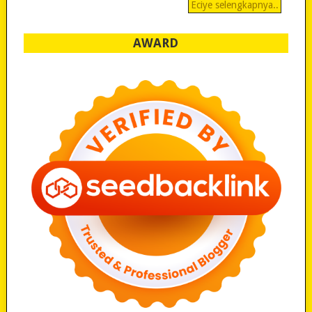
Eciye selengkapnya..
AWARD