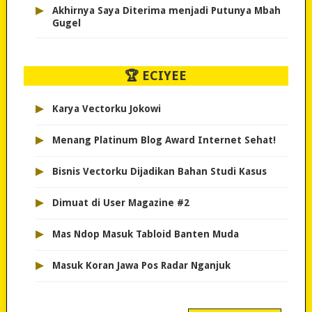
▸
Akhirnya Saya Diterima menjadi Putunya Mbah
Gugel
🏆 ECIYEE
▸
Karya Vectorku Jokowi
▸
Menang Platinum Blog Award Internet Sehat!
▸
Bisnis Vectorku Dijadikan Bahan Studi Kasus
▸
Dimuat di User Magazine #2
▸
Mas Ndop Masuk Tabloid Banten Muda
▸
Masuk Koran Jawa Pos Radar Nganjuk