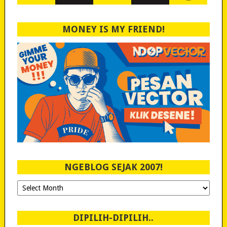
MONEY IS MY FRIEND!
NGEBLOG SEJAK 2007!
Ngeblog
Sejak
2007!
DIPILIH-DIPILIH..