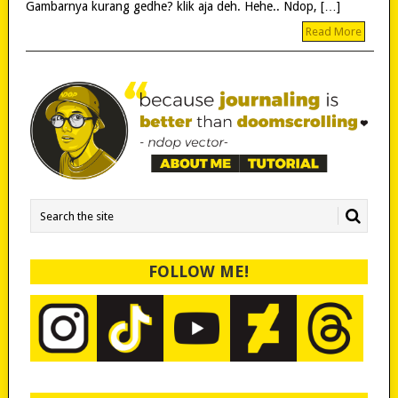
Gambarnya kurang gedhe? klik aja deh. Hehe.. Ndop, […]
Read More
FOLLOW ME!