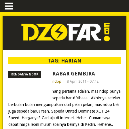
TAG:
HARIAN
KABAR GEMBIRA
BENDANYA NDOP
ndop
|
8 April 2011 - 07:42
Yang pertama adalah, mas ndop punya
sepeda baru! Yihaaa.. Akhirnya setelah
berbulan bulan mengumpulkan duit pelan pelan, mas ndop beli
juga sepeda baru! Yeah, Sepeda United Dominate XCT 24
Speed. Harganya? Cari aja di internet. Hehe.. Cuman saya
dapat harga lebih murah soalnya belinya di Kediri. Hehehe..