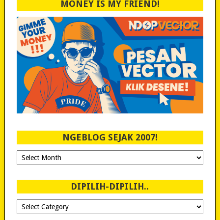
MONEY IS MY FRIEND!
NGEBLOG SEJAK 2007!
Ngeblog
Sejak
2007!
DIPILIH-DIPILIH..
Dipilih-
dipilih..