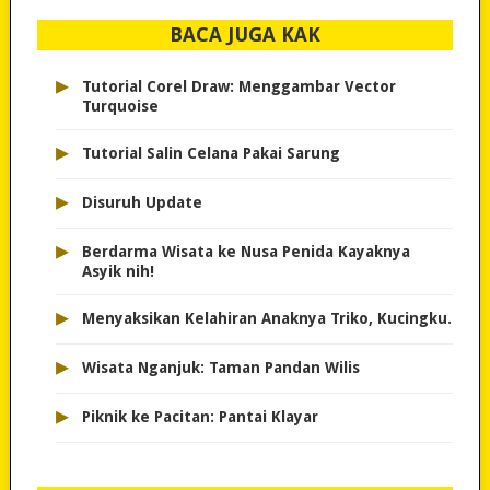
BACA JUGA KAK
▸
Tutorial Corel Draw: Menggambar Vector
Turquoise
▸
Tutorial Salin Celana Pakai Sarung
▸
Disuruh Update
▸
Berdarma Wisata ke Nusa Penida Kayaknya
Asyik nih!
▸
Menyaksikan Kelahiran Anaknya Triko, Kucingku.
▸
Wisata Nganjuk: Taman Pandan Wilis
▸
Piknik ke Pacitan: Pantai Klayar