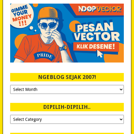
NGEBLOG SEJAK 2007!
Ngeblog
Sejak
2007!
DIPILIH-DIPILIH..
Dipilih-
dipilih..