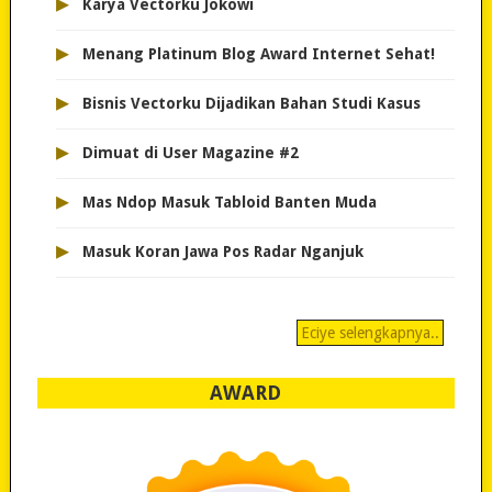
▸
Karya Vectorku Jokowi
▸
Menang Platinum Blog Award Internet Sehat!
▸
Bisnis Vectorku Dijadikan Bahan Studi Kasus
▸
Dimuat di User Magazine #2
▸
Mas Ndop Masuk Tabloid Banten Muda
▸
Masuk Koran Jawa Pos Radar Nganjuk
Eciye selengkapnya..
AWARD