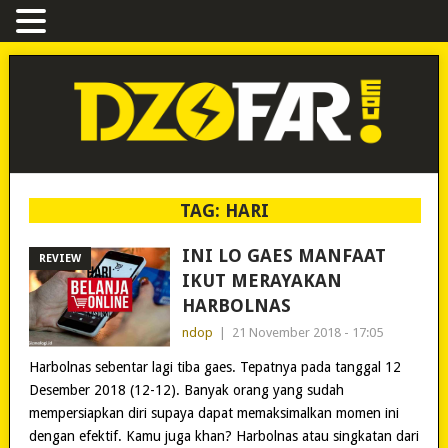
TAG:
HARI
INI LO GAES MANFAAT
REVIEW
IKUT MERAYAKAN
HARBOLNAS
ndop
|
21 November 2018 - 17:05
Harbolnas sebentar lagi tiba gaes. Tepatnya pada tanggal 12
Desember 2018 (12-12). Banyak orang yang sudah
mempersiapkan diri supaya dapat memaksimalkan momen ini
dengan efektif. Kamu juga khan? Harbolnas atau singkatan dari