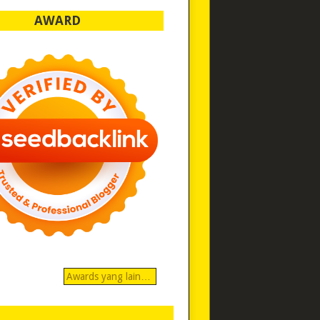
AWARD
Awards yang lain…