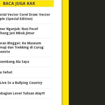
BACA JUGA KAK
orial Vector Corel Draw: Vector
ple (Special Edition)
iner Nganjuk: Nasi Pecel
hong Jati Mbok Jimur
uran Blogger: Ke Museum
maji dan Trekking di Curug
asuta
kembang Ala Saya
u Sehat
Live In a Bullying Country
bagian Level Tulisan Alay!!!