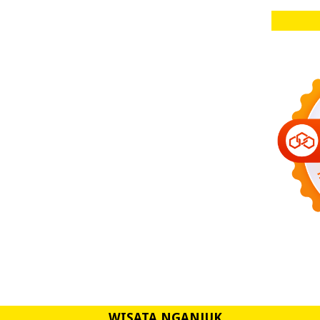
WISATA NGANJUK