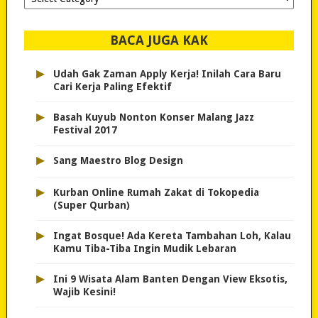
dipilih..
BACA JUGA KAK
▸
Udah Gak Zaman Apply Kerja! Inilah Cara Baru
Cari Kerja Paling Efektif
▸
Basah Kuyub Nonton Konser Malang Jazz
Festival 2017
▸
Sang Maestro Blog Design
▸
Kurban Online Rumah Zakat di Tokopedia
(Super Qurban)
▸
Ingat Bosque! Ada Kereta Tambahan Loh, Kalau
Kamu Tiba-Tiba Ingin Mudik Lebaran
▸
Ini 9 Wisata Alam Banten Dengan View Eksotis,
Wajib Kesini!