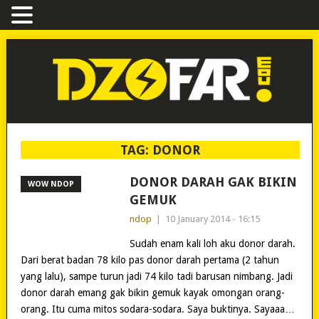
TAG:
DONOR
DONOR DARAH GAK BIKIN
WOW NDOP
GEMUK
ndop
|
10 January 2014 - 16:15
Sudah enam kali loh aku donor darah.
Dari berat badan 78 kilo pas donor darah pertama (2 tahun
yang lalu), sampe turun jadi 74 kilo tadi barusan nimbang. Jadi
donor darah emang gak bikin gemuk kayak omongan orang-
orang. Itu cuma mitos sodara-sodara. Saya buktinya. Sayaaa…