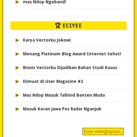
▸
mas Ndop Ngeband!
🏆 ECIYEE
▸
Karya Vectorku Jokowi
▸
Menang Platinum Blog Award Internet Sehat!
▸
Bisnis Vectorku Dijadikan Bahan Studi Kasus
▸
Dimuat di User Magazine #2
▸
Mas Ndop Masuk Tabloid Banten Muda
▸
Masuk Koran Jawa Pos Radar Nganjuk
Eciye selengkapnya..