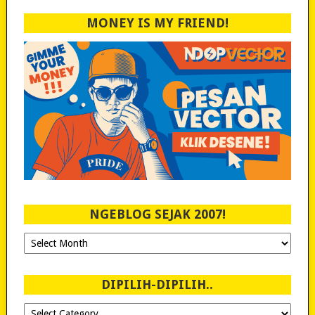
MONEY IS MY FRIEND!
NGEBLOG SEJAK 2007!
Ngeblog
Sejak
2007!
DIPILIH-DIPILIH..
Dipilih-