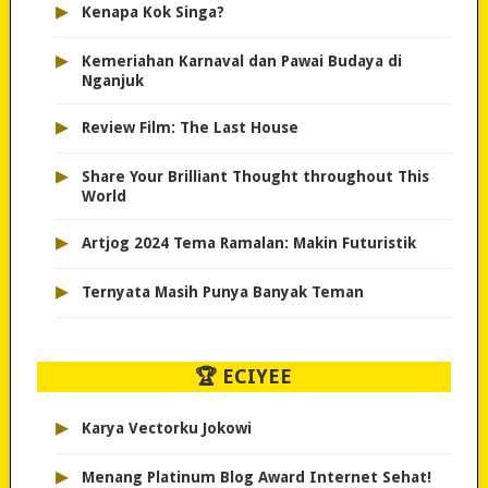
▸
Kenapa Kok Singa?
▸
Kemeriahan Karnaval dan Pawai Budaya di
Nganjuk
▸
Review Film: The Last House
▸
Share Your Brilliant Thought throughout This
World
▸
Artjog 2024 Tema Ramalan: Makin Futuristik
▸
Ternyata Masih Punya Banyak Teman
🏆 ECIYEE
▸
Karya Vectorku Jokowi
▸
Menang Platinum Blog Award Internet Sehat!