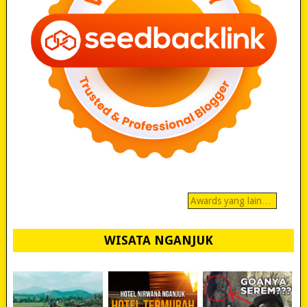
Awards yang lain…
WISATA NGANJUK