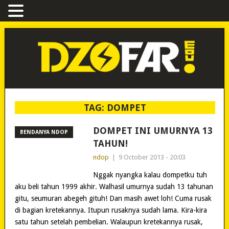
TAG:
DOMPET
DOMPET INI UMURNYA 13
BENDANYA NDOP
TAHUN!
ndop
|
9 October 2013 - 20:03
Nggak nyangka kalau dompetku tuh
aku beli tahun 1999 akhir. Walhasil umurnya sudah 13 tahunan
gitu, seumuran abegeh gituh! Dan masih awet loh! Cuma rusak
di bagian kretekannya. Itupun rusaknya sudah lama. Kira-kira
satu tahun setelah pembelian. Walaupun kretekannya rusak,