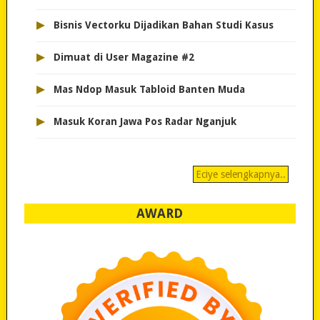
▸
Bisnis Vectorku Dijadikan Bahan Studi Kasus
▸
Dimuat di User Magazine #2
▸
Mas Ndop Masuk Tabloid Banten Muda
▸
Masuk Koran Jawa Pos Radar Nganjuk
Eciye selengkapnya..
AWARD