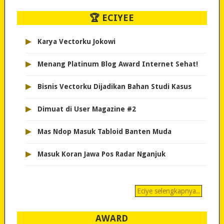
🏆 ECIYEE
▸
Karya Vectorku Jokowi
▸
Menang Platinum Blog Award Internet Sehat!
▸
Bisnis Vectorku Dijadikan Bahan Studi Kasus
▸
Dimuat di User Magazine #2
▸
Mas Ndop Masuk Tabloid Banten Muda
▸
Masuk Koran Jawa Pos Radar Nganjuk
Eciye selengkapnya..
AWARD