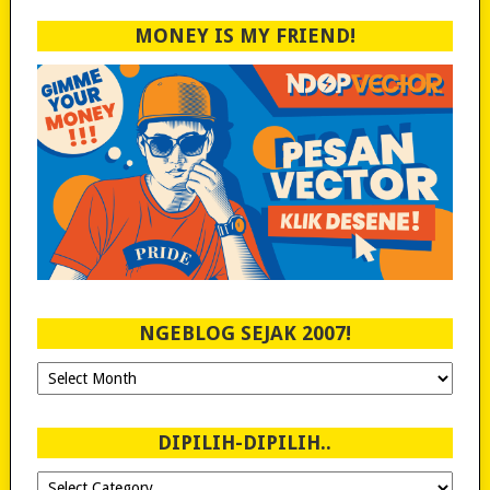
MONEY IS MY FRIEND!
NGEBLOG SEJAK 2007!
Ngeblog
Sejak
2007!
DIPILIH-DIPILIH..
Dipilih-