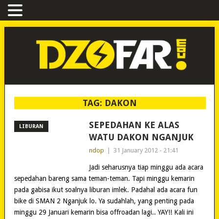
TAG:
DAKON
SEPEDAHAN KE ALAS
LIBURAN
WATU DAKON NGANJUK
ndop
|
31 January 2012 - 21:41
Jadi seharusnya tiap minggu ada acara
sepedahan bareng sama teman-teman. Tapi minggu kemarin
pada gabisa ikut soalnya liburan imlek. Padahal ada acara fun
bike di SMAN 2 Nganjuk lo. Ya sudahlah, yang penting pada
minggu 29 Januari kemarin bisa offroadan lagi.. YAY!! Kali ini