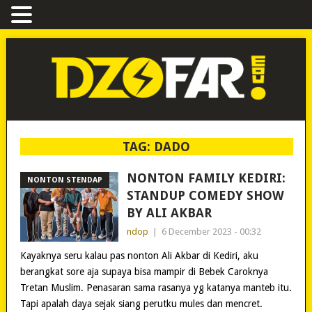
TAG:
DADO
NONTON FAMILY KEDIRI:
NONTON STENDAP
STANDUP COMEDY SHOW
BY ALI AKBAR
ndop
|
6 December 2023 - 00:32
Kayaknya seru kalau pas nonton Ali Akbar di Kediri, aku
berangkat sore aja supaya bisa mampir di Bebek Caroknya
Tretan Muslim. Penasaran sama rasanya yg katanya manteb itu.
Tapi apalah daya sejak siang perutku mules dan mencret.