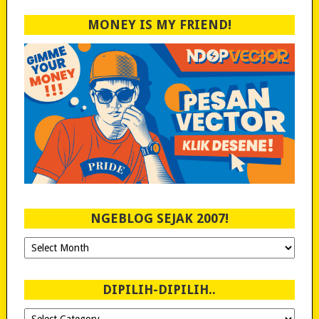
MONEY IS MY FRIEND!
NGEBLOG SEJAK 2007!
Ngeblog
Sejak
2007!
DIPILIH-DIPILIH..
Dipilih-