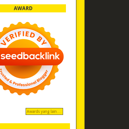
AWARD
Awards yang lain…