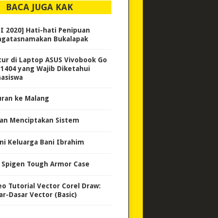
BACA JUGA KAK
LI 2020] Hati-hati Penipuan
gatasnamakan Bukalapak
itur di Laptop ASUS Vivobook Go
E1404 yang Wajib Diketahui
asiswa
uran ke Malang
an Menciptakan Sistem
ni Keluarga Bani Ibrahim
i Spigen Tough Armor Case
eo Tutorial Vector Corel Draw:
ar-Dasar Vector (Basic)