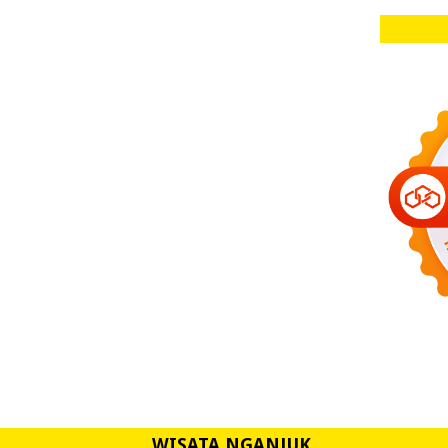
WISATA NGANJUK