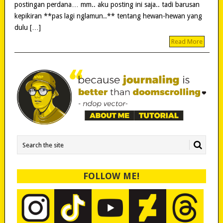
postingan perdana… mm.. aku posting ini saja.. tadi barusan
kepikiran **pas lagi nglamun..** tentang hewan-hewan yang
dulu […]
Read More
FOLLOW ME!