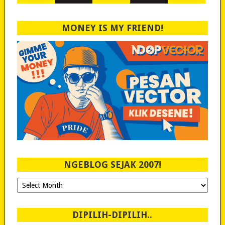
MONEY IS MY FRIEND!
NGEBLOG SEJAK 2007!
Ngeblog
Sejak
2007!
DIPILIH-DIPILIH..