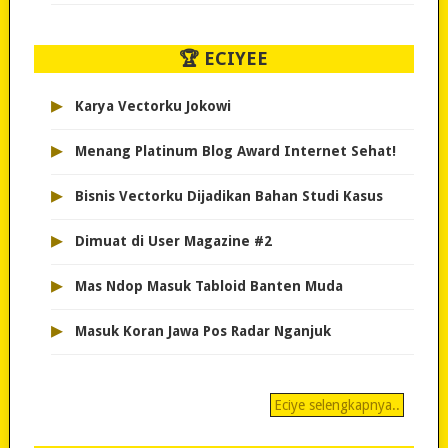
🏆 ECIYEE
▸
Karya Vectorku Jokowi
▸
Menang Platinum Blog Award Internet Sehat!
▸
Bisnis Vectorku Dijadikan Bahan Studi Kasus
▸
Dimuat di User Magazine #2
▸
Mas Ndop Masuk Tabloid Banten Muda
▸
Masuk Koran Jawa Pos Radar Nganjuk
Eciye selengkapnya..