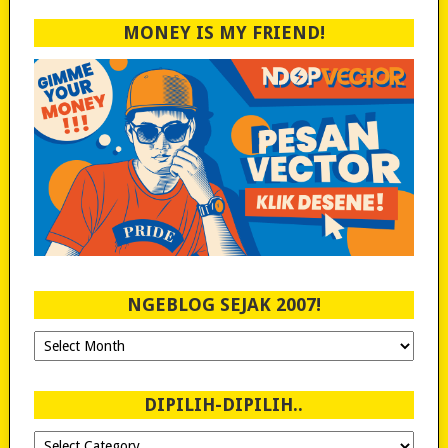
MONEY IS MY FRIEND!
NGEBLOG SEJAK 2007!
Ngeblog
Sejak
2007!
DIPILIH-DIPILIH..
Dipilih-