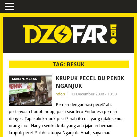
TAG:
BESUK
KRUPUK PECEL BU PENIK
MAKAN-MAKAN
NGANJUK
ndop
|
13 December 2008 - 10:39
Pernah dengar nasi pecel? ah,
pertanyaan bodoh ndop, pasti seantero Endonesa pernah
denger. Tapi kalo krupuk pecel? nah itu dia yang ndak semua
orang tau.. Hanya sedikit kota yang ada jajanan bernama
krupuk pecel. Salah satunya Nganjuk. Hnah, saya mau