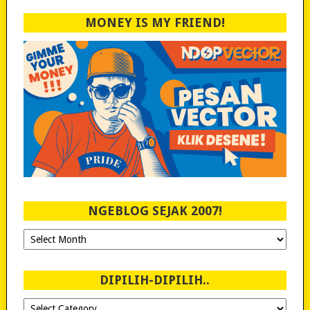
MONEY IS MY FRIEND!
NGEBLOG SEJAK 2007!
Ngeblog
Sejak
2007!
DIPILIH-DIPILIH..
Dipilih-