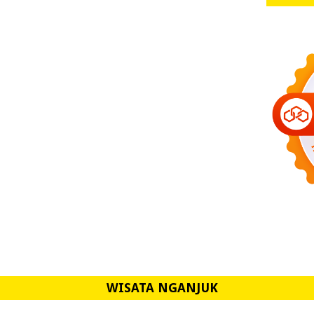
WISATA NGANJUK