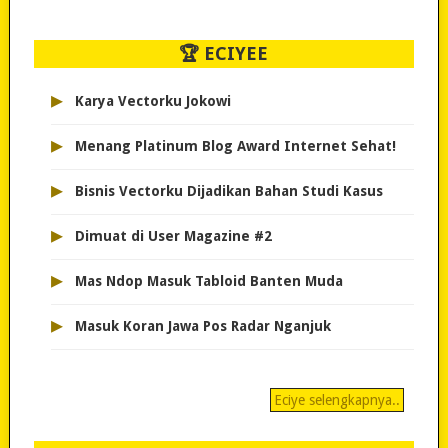
🏆 ECIYEE
▸
Karya Vectorku Jokowi
▸
Menang Platinum Blog Award Internet Sehat!
▸
Bisnis Vectorku Dijadikan Bahan Studi Kasus
▸
Dimuat di User Magazine #2
▸
Mas Ndop Masuk Tabloid Banten Muda
▸
Masuk Koran Jawa Pos Radar Nganjuk
Eciye selengkapnya..