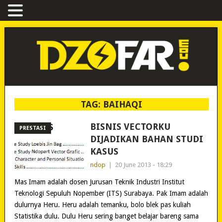
TAG:
BAIHAQI
BISNIS VECTORKU
PRESTASI
DIJADIKAN BAHAN STUDI
KASUS
ndop
|
20 June 2013 - 18:29
Mas Imam adalah dosen Jurusan Teknik Industri Institut
Teknologi Sepuluh Nopember (ITS) Surabaya. Pak Imam adalah
dulurnya Heru. Heru adalah temanku, bolo blek pas kuliah
Statistika dulu. Dulu Heru sering banget belajar bareng sama