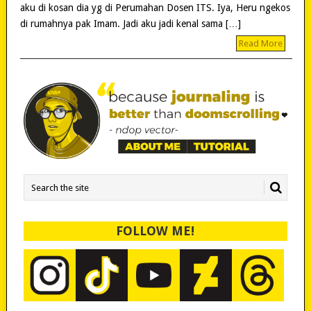
aku di kosan dia yg di Perumahan Dosen ITS. Iya, Heru ngekos
di rumahnya pak Imam. Jadi aku jadi kenal sama […]
Read More
FOLLOW ME!