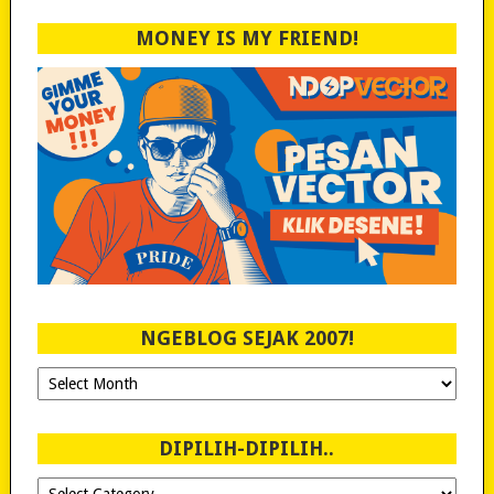
MONEY IS MY FRIEND!
NGEBLOG SEJAK 2007!
Ngeblog
Sejak
2007!
DIPILIH-DIPILIH..
Dipilih-