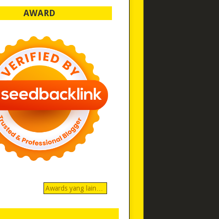
AWARD
Awards yang lain…