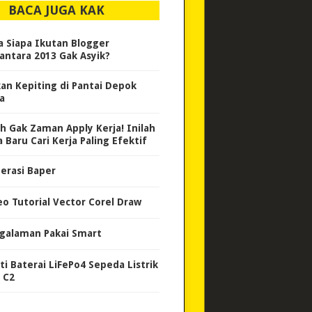
BACA JUGA KAK
a Siapa Ikutan Blogger
antara 2013 Gak Asyik?
an Kepiting di Pantai Depok
a
h Gak Zaman Apply Kerja! Inilah
 Baru Cari Kerja Paling Efektif
erasi Baper
eo Tutorial Vector Corel Draw
galaman Pakai Smart
ti Baterai LiFePo4 Sepeda Listrik
 C2