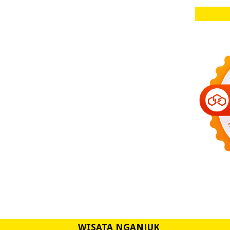
WISATA NGANJUK