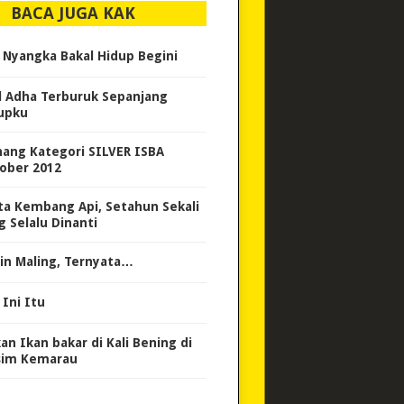
BACA JUGA KAK
 Nyangka Bakal Hidup Begini
l Adha Terburuk Sepanjang
upku
ang Kategori SILVER ISBA
ober 2012
ta Kembang Api, Setahun Sekali
g Selalu Dinanti
ain Maling, Ternyata…
 Ini Itu
an Ikan bakar di Kali Bening di
im Kemarau