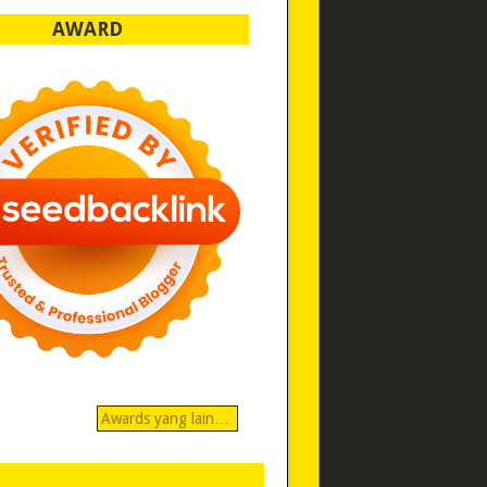
AWARD
Awards yang lain…