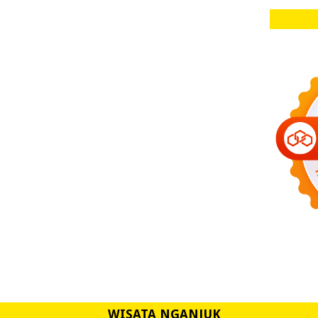
WISATA NGANJUK