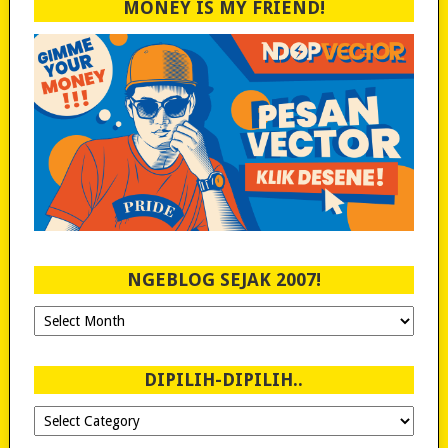
MONEY IS MY FRIEND!
NGEBLOG SEJAK 2007!
Ngeblog
Sejak
2007!
DIPILIH-DIPILIH..
Dipilih-
dipilih..