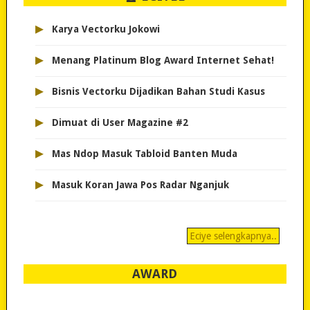
▸
Karya Vectorku Jokowi
▸
Menang Platinum Blog Award Internet Sehat!
▸
Bisnis Vectorku Dijadikan Bahan Studi Kasus
▸
Dimuat di User Magazine #2
▸
Mas Ndop Masuk Tabloid Banten Muda
▸
Masuk Koran Jawa Pos Radar Nganjuk
Eciye selengkapnya..
AWARD