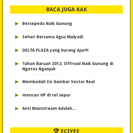
BACA JUGA KAK
▸
Bersepeda Naik Gunung
▸
Sehari Bersama Agus Mulyadi
▸
DELTA PLAZA yang kurang Ajar!!!
▸
Tahun Baruan 2012: Offroad Naik Gunung di
Ngetos Nganjuk
▸
Membedah Isi Gambar Vector Real
▸
mencari HP di rel sepur
▸
Anti Mainstream Adalah…
🏆 ECIYEE