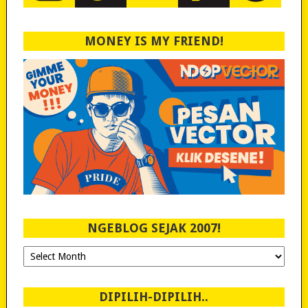
MONEY IS MY FRIEND!
NGEBLOG SEJAK 2007!
Ngeblog
Sejak
2007!
DIPILIH-DIPILIH..