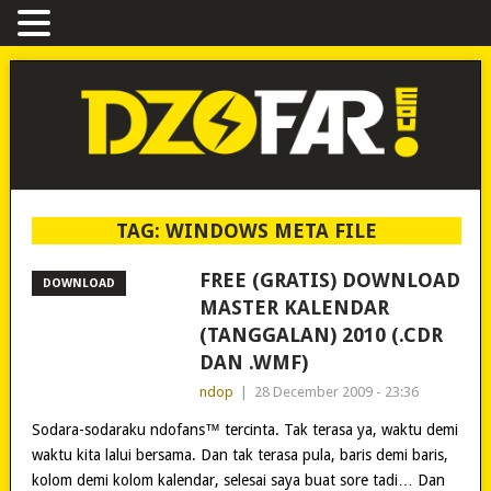
TAG:
WINDOWS META FILE
FREE (GRATIS) DOWNLOAD
DOWNLOAD
MASTER KALENDAR
(TANGGALAN) 2010 (.CDR
DAN .WMF)
ndop
|
28 December 2009 - 23:36
Sodara-sodaraku ndofans™ tercinta. Tak terasa ya, waktu demi
waktu kita lalui bersama. Dan tak terasa pula, baris demi baris,
kolom demi kolom kalendar, selesai saya buat sore tadi… Dan