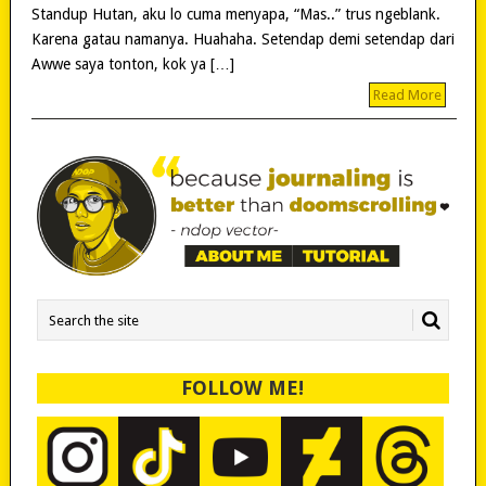
Standup Hutan, aku lo cuma menyapa, “Mas..” trus ngeblank.
Karena gatau namanya. Huahaha. Setendap demi setendap dari
Awwe saya tonton, kok ya […]
Read More
FOLLOW ME!