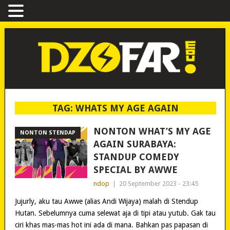
TAG:
WHATS MY AGE AGAIN
NONTON WHAT’S MY AGE
NONTON STENDAP
AGAIN SURABAYA:
STANDUP COMEDY
SPECIAL BY AWWE
ndop
|
20 September 2023 - 23:45
Jujurly, aku tau Awwe (alias Andi Wijaya) malah di Stendup
Hutan. Sebelumnya cuma selewat aja di tipi atau yutub. Gak tau
ciri khas mas-mas hot ini ada di mana. Bahkan pas papasan di