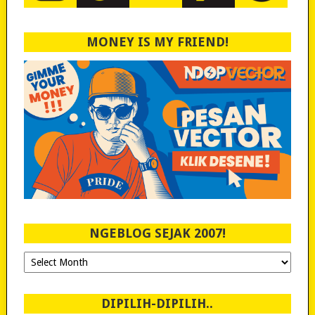
MONEY IS MY FRIEND!
NGEBLOG SEJAK 2007!
Ngeblog
Sejak
2007!
DIPILIH-DIPILIH..