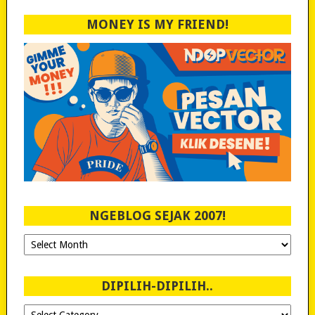
MONEY IS MY FRIEND!
NGEBLOG SEJAK 2007!
Ngeblog
Sejak
2007!
DIPILIH-DIPILIH..
Dipilih-