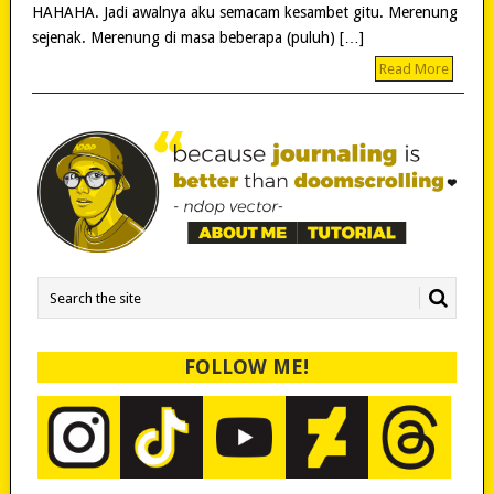
HAHAHA. Jadi awalnya aku semacam kesambet gitu. Merenung
sejenak. Merenung di masa beberapa (puluh) […]
Read More
FOLLOW ME!