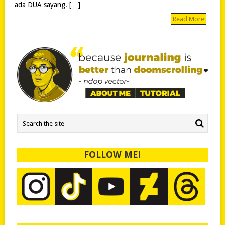
ada DUA sayang. […]
Read More
FOLLOW ME!