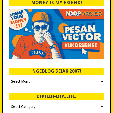
MONEY IS MY FRIEND!
NGEBLOG SEJAK 2007!
Ngeblog
Sejak
2007!
DIPILIH-DIPILIH..
Dipilih-
dipilih..