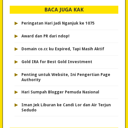
BACA JUGA KAK
▸
Peringatan Hari Jadi Nganjuk ke 1075
▸
Award dan PR dari ndop!
▸
Domain co.cc ku Expired, Tapi Masih Aktif
▸
Gold IRA for Best Gold Investment
▸
Penting untuk Website, Ini Pengertian Page
Authority
▸
Hari Sumpah Blogger Pemuda Nasional
▸
Iman Jek Liburan ke Candi Lor dan Air Terjun
Sedudo