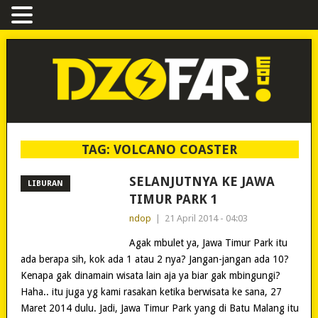
TAG:
VOLCANO COASTER
SELANJUTNYA KE JAWA
LIBURAN
TIMUR PARK 1
ndop
|
21 April 2014 - 04:03
Agak mbulet ya, Jawa Timur Park itu
ada berapa sih, kok ada 1 atau 2 nya? Jangan-jangan ada 10?
Kenapa gak dinamain wisata lain aja ya biar gak mbingungi?
Haha.. itu juga yg kami rasakan ketika berwisata ke sana, 27
Maret 2014 dulu. Jadi, Jawa Timur Park yang di Batu Malang itu