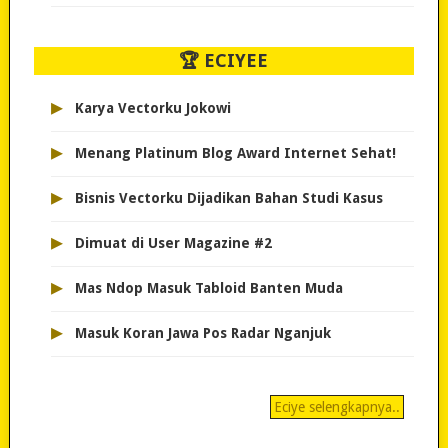
🏆 ECIYEE
▸
Karya Vectorku Jokowi
▸
Menang Platinum Blog Award Internet Sehat!
▸
Bisnis Vectorku Dijadikan Bahan Studi Kasus
▸
Dimuat di User Magazine #2
▸
Mas Ndop Masuk Tabloid Banten Muda
▸
Masuk Koran Jawa Pos Radar Nganjuk
Eciye selengkapnya..