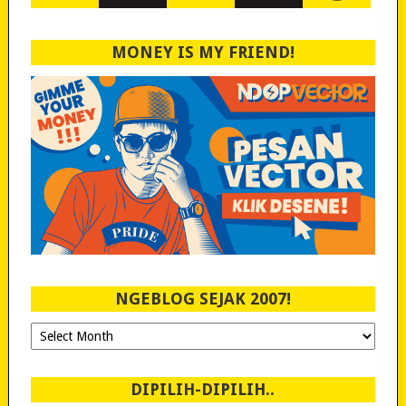
MONEY IS MY FRIEND!
NGEBLOG SEJAK 2007!
Ngeblog
Sejak
2007!
DIPILIH-DIPILIH..