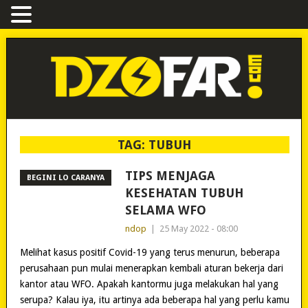
TAG:
TUBUH
TIPS MENJAGA
BEGINI LO CARANYA
KESEHATAN TUBUH
SELAMA WFO
ndop
|
25 May 2022 - 08:00
Melihat kasus positif Covid-19 yang terus menurun, beberapa
perusahaan pun mulai menerapkan kembali aturan bekerja dari
kantor atau WFO. Apakah kantormu juga melakukan hal yang
serupa? Kalau iya, itu artinya ada beberapa hal yang perlu kamu