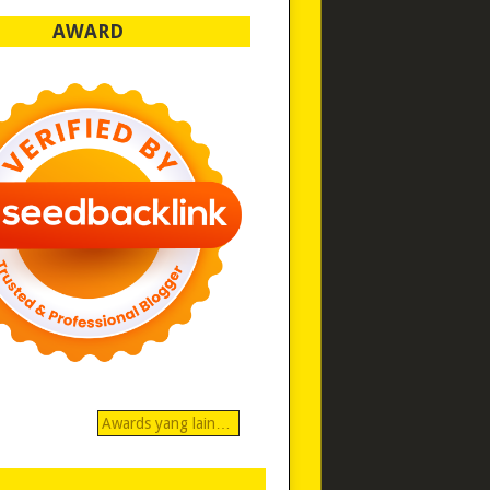
AWARD
Awards yang lain…