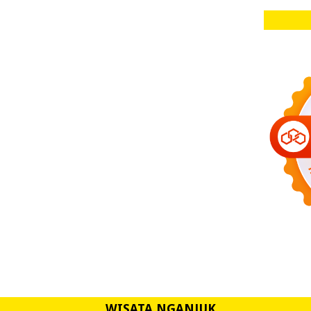
WISATA NGANJUK