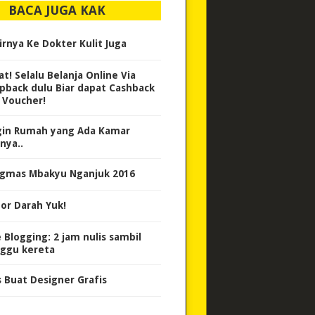
BACA JUGA KAK
irnya Ke Dokter Kulit Juga
at! Selalu Belanja Online Via
pback dulu Biar dapat Cashback
 Voucher!
gin Rumah yang Ada Kamar
nya..
gmas Mbakyu Nganjuk 2016
or Darah Yuk!
e Blogging: 2 jam nulis sambil
ggu kereta
s Buat Designer Grafis