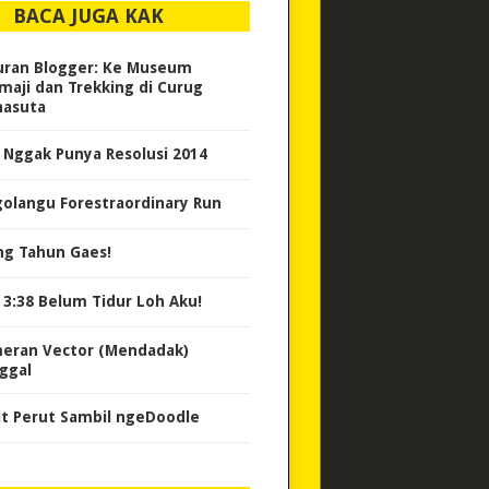
BACA JUGA KAK
uran Blogger: Ke Museum
maji dan Trekking di Curug
asuta
 Nggak Punya Resolusi 2014
golangu Forestraordinary Run
ng Tahun Gaes!
 3:38 Belum Tidur Loh Aku!
eran Vector (Mendadak)
ggal
it Perut Sambil ngeDoodle