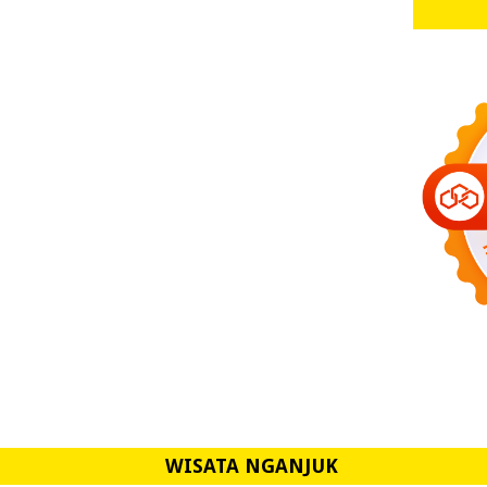
WISATA NGANJUK