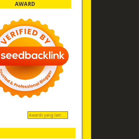
AWARD
Awards yang lain…