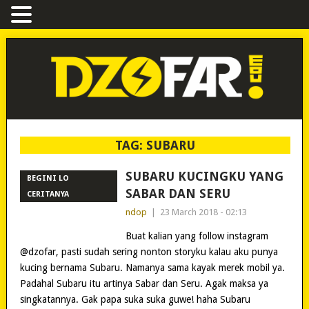
TAG:
SUBARU
SUBARU KUCINGKU YANG
BEGINI LO
SABAR DAN SERU
CERITANYA
ndop
|
23 March 2018 - 02:13
Buat kalian yang follow instagram
@dzofar, pasti sudah sering nonton storyku kalau aku punya
kucing bernama Subaru. Namanya sama kayak merek mobil ya.
Padahal Subaru itu artinya Sabar dan Seru. Agak maksa ya
singkatannya. Gak papa suka suka guwe! haha Subaru