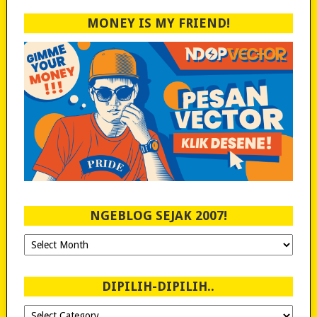
MONEY IS MY FRIEND!
NGEBLOG SEJAK 2007!
Ngeblog
Sejak
2007!
DIPILIH-DIPILIH..
Dipilih-