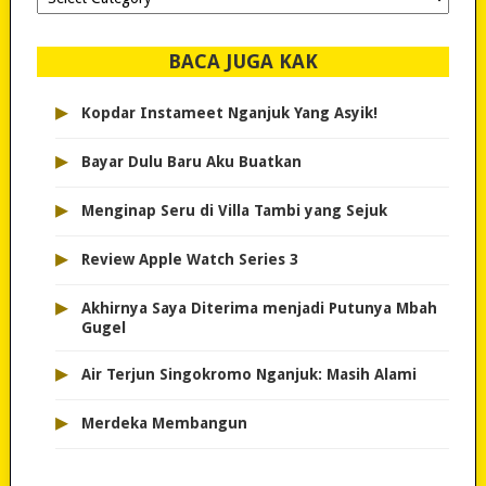
dipilih..
BACA JUGA KAK
▸
Kopdar Instameet Nganjuk Yang Asyik!
▸
Bayar Dulu Baru Aku Buatkan
▸
Menginap Seru di Villa Tambi yang Sejuk
▸
Review Apple Watch Series 3
▸
Akhirnya Saya Diterima menjadi Putunya Mbah
Gugel
▸
Air Terjun Singokromo Nganjuk: Masih Alami
▸
Merdeka Membangun