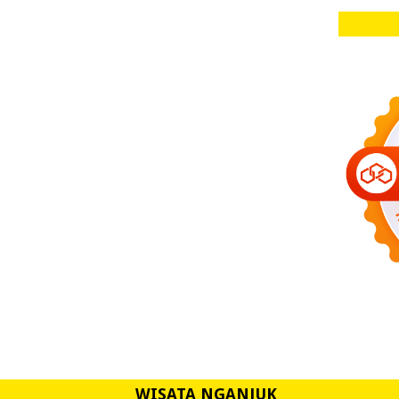
WISATA NGANJUK