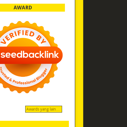
AWARD
Awards yang lain…