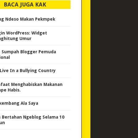
BACA JUGA KAK
g Ndeso Makan Pekmpek
gin WordPress: Widget
ghitung Umur
i Sumpah Blogger Pemuda
ional
Live In a Bullying Country
faat Menghabiskan Makanan
pe Habis.
kembang Ala Saya
s Bertahan Ngeblog Selama 10
un