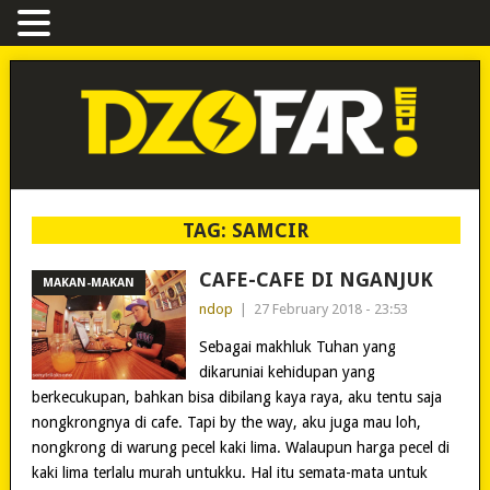
TAG:
SAMCIR
CAFE-CAFE DI NGANJUK
MAKAN-MAKAN
ndop
|
27 February 2018 - 23:53
Sebagai makhluk Tuhan yang
dikaruniai kehidupan yang
berkecukupan, bahkan bisa dibilang kaya raya, aku tentu saja
nongkrongnya di cafe. Tapi by the way, aku juga mau loh,
nongkrong di warung pecel kaki lima. Walaupun harga pecel di
kaki lima terlalu murah untukku. Hal itu semata-mata untuk