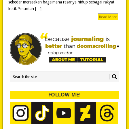
sekedar merasakan bagaimana rasanya hidup sebagai rakyat
kecil. *muntah […]
Read More
FOLLOW ME!