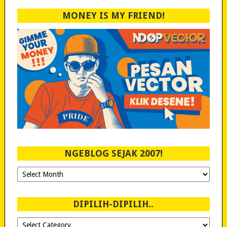
MONEY IS MY FRIEND!
NGEBLOG SEJAK 2007!
Ngeblog
Sejak
2007!
DIPILIH-DIPILIH..
Dipilih-