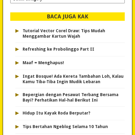
dipilih..
BACA JUGA KAK
▸
Tutorial Vector Corel Draw: Tips Mudah
Menggambar Kartun Wajah
▸
Refreshing ke Probolinggo Part II
▸
Maaf = Menghapus!
▸
Ingat Bosque! Ada Kereta Tambahan Loh, Kalau
Kamu Tiba-Tiba Ingin Mudik Lebaran
▸
Bepergian dengan Pesawat Terbang Bersama
Bayi? Perhatikan Hal-hal Berikut Ini
▸
Hidup Itu Kayak Roda Berputar?
▸
Tips Bertahan Ngeblog Selama 10 Tahun