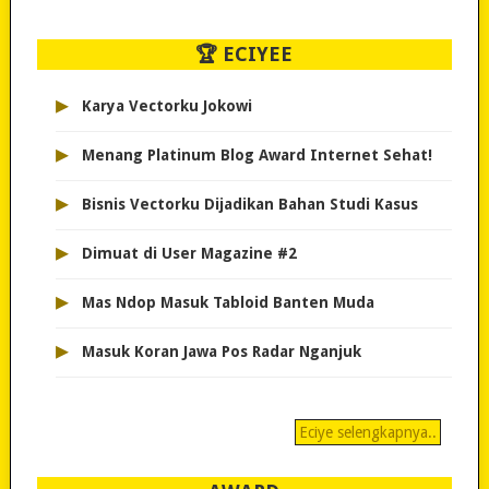
🏆 ECIYEE
▸
Karya Vectorku Jokowi
▸
Menang Platinum Blog Award Internet Sehat!
▸
Bisnis Vectorku Dijadikan Bahan Studi Kasus
▸
Dimuat di User Magazine #2
▸
Mas Ndop Masuk Tabloid Banten Muda
▸
Masuk Koran Jawa Pos Radar Nganjuk
Eciye selengkapnya..