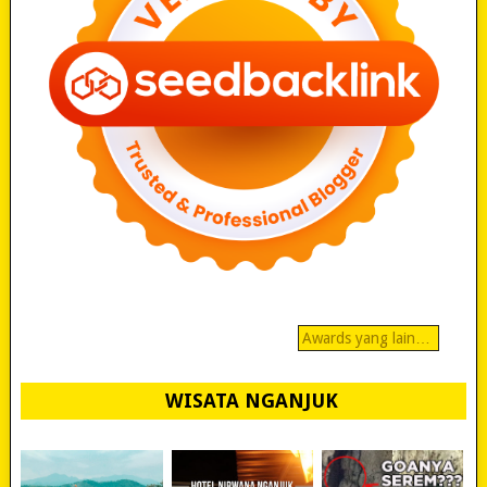
Awards yang lain…
WISATA NGANJUK