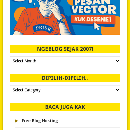
NGEBLOG SEJAK 2007!
Ngeblog
Sejak
2007!
DIPILIH-DIPILIH..
Dipilih-
dipilih..
BACA JUGA KAK
▸
Free Blog Hosting