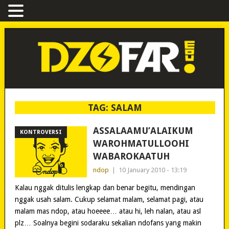
TAG:
SALAM
ASSALAAMU’ALAIKUM
KONTROVERSI
WAROHMATULLOOHI
WABAROKAATUH
ndop
|
10 January 2010 - 13:19
Kalau nggak ditulis lengkap dan benar begitu, mendingan
nggak usah salam. Cukup selamat malam, selamat pagi, atau
malam mas ndop, atau hoeeee… atau hi, leh nalan, atau asl
plz… Soalnya begini sodaraku sekalian ndofans yang makin