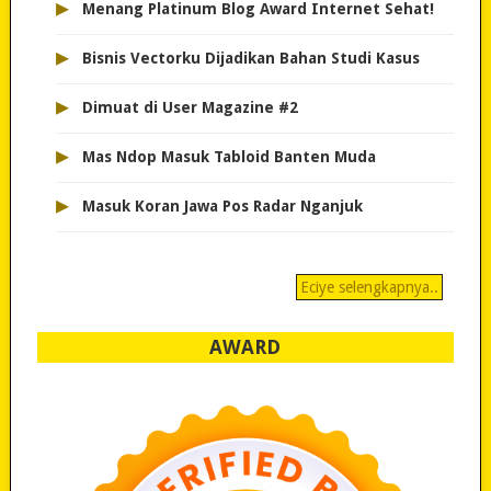
▸
Menang Platinum Blog Award Internet Sehat!
▸
Bisnis Vectorku Dijadikan Bahan Studi Kasus
▸
Dimuat di User Magazine #2
▸
Mas Ndop Masuk Tabloid Banten Muda
▸
Masuk Koran Jawa Pos Radar Nganjuk
Eciye selengkapnya..
AWARD