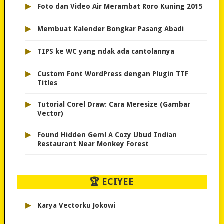
▸
Foto dan Video Air Merambat Roro Kuning 2015
▸
Membuat Kalender Bongkar Pasang Abadi
▸
TIPS ke WC yang ndak ada cantolannya
▸
Custom Font WordPress dengan Plugin TTF
Titles
▸
Tutorial Corel Draw: Cara Meresize (Gambar
Vector)
▸
Found Hidden Gem! A Cozy Ubud Indian
Restaurant Near Monkey Forest
🏆 ECIYEE
▸
Karya Vectorku Jokowi