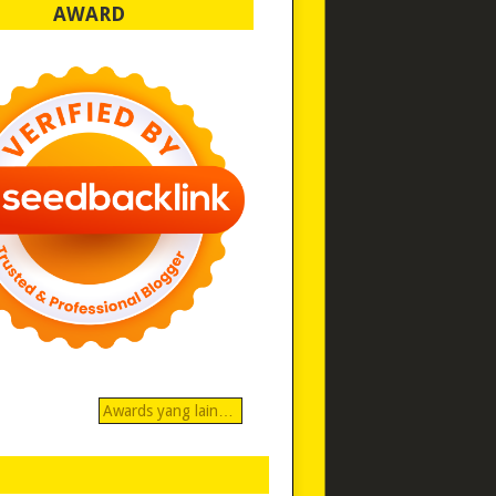
AWARD
Awards yang lain…