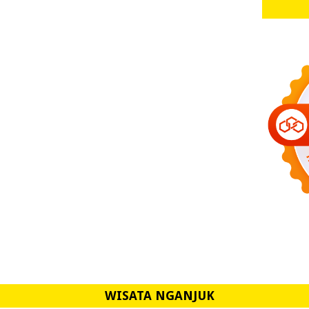
WISATA NGANJUK