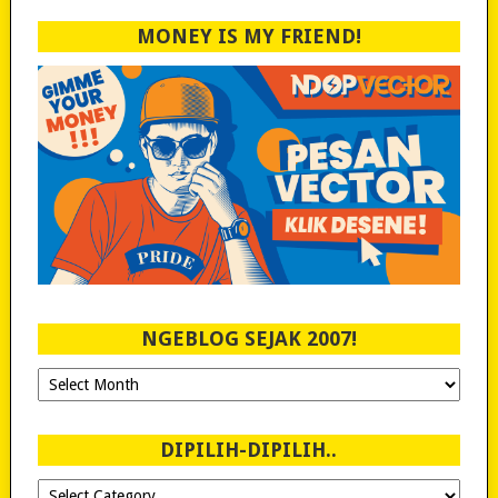
MONEY IS MY FRIEND!
NGEBLOG SEJAK 2007!
Ngeblog
Sejak
2007!
DIPILIH-DIPILIH..
Dipilih-