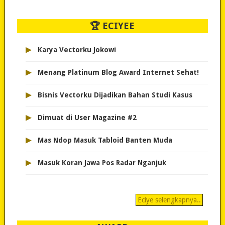
🏆 ECIYEE
▸
Karya Vectorku Jokowi
▸
Menang Platinum Blog Award Internet Sehat!
▸
Bisnis Vectorku Dijadikan Bahan Studi Kasus
▸
Dimuat di User Magazine #2
▸
Mas Ndop Masuk Tabloid Banten Muda
▸
Masuk Koran Jawa Pos Radar Nganjuk
Eciye selengkapnya..