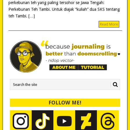
perkebunan teh yang paling tersohor se Jawa Tengah:
Perkebunan Teh Tambi. Untuk diajak “kuliah” dua SKS tentang
teh Tambi. […]
Read More
FOLLOW ME!