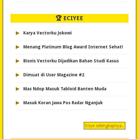
🏆 ECIYEE
▸
Karya Vectorku Jokowi
▸
Menang Platinum Blog Award Internet Sehat!
▸
Bisnis Vectorku Dijadikan Bahan Studi Kasus
▸
Dimuat di User Magazine #2
▸
Mas Ndop Masuk Tabloid Banten Muda
▸
Masuk Koran Jawa Pos Radar Nganjuk
Eciye selengkapnya..