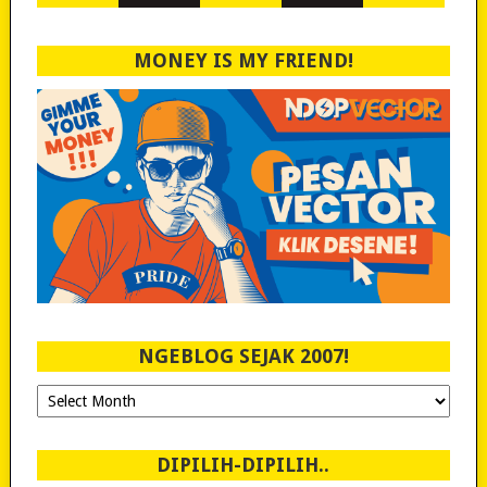
MONEY IS MY FRIEND!
NGEBLOG SEJAK 2007!
Ngeblog
Sejak
2007!
DIPILIH-DIPILIH..