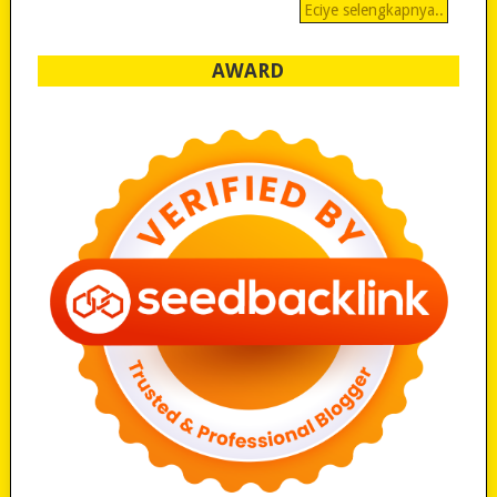
Eciye selengkapnya..
AWARD