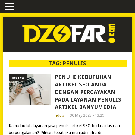
TAG:
PENULIS
PENUHI KEBUTUHAN
REVIEW
ARTIKEL SEO ANDA
DENGAN PERCAYAKAN
PADA LAYANAN PENULIS
ARTIKEL BANYUMEDIA
ndop
|
30 May 2023 - 13:29
Kamu butuh layanan jasa penulis artikel SEO berkualitas dan
berpengalaman? Pilihan tepat jika menjadi mitra di