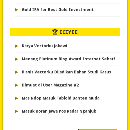
▸
Gold IRA for Best Gold Investment
🏆 ECIYEE
▸
Karya Vectorku Jokowi
▸
Menang Platinum Blog Award Internet Sehat!
▸
Bisnis Vectorku Dijadikan Bahan Studi Kasus
▸
Dimuat di User Magazine #2
▸
Mas Ndop Masuk Tabloid Banten Muda
▸
Masuk Koran Jawa Pos Radar Nganjuk