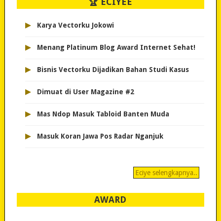
🏆 ECIYEE
▸
Karya Vectorku Jokowi
▸
Menang Platinum Blog Award Internet Sehat!
▸
Bisnis Vectorku Dijadikan Bahan Studi Kasus
▸
Dimuat di User Magazine #2
▸
Mas Ndop Masuk Tabloid Banten Muda
▸
Masuk Koran Jawa Pos Radar Nganjuk
Eciye selengkapnya..
AWARD