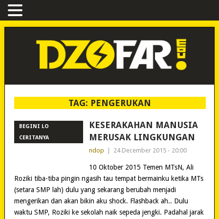
TAG:
PENGERUKAN
KESERAKAHAN MANUSIA
BEGINI LO
MERUSAK LINGKUNGAN
CERITANYA
ndop
|
24 December 2015 - 20:00
10 Oktober 2015 Temen MTsN, Ali
Roziki tiba-tiba pingin ngasih tau tempat bermainku ketika MTs
(setara SMP lah) dulu yang sekarang berubah menjadi
mengerikan dan akan bikin aku shock. Flashback ah.. Dulu
waktu SMP, Roziki ke sekolah naik sepeda jengki. Padahal jarak