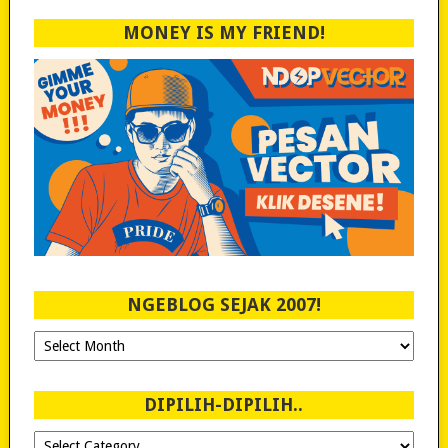
MONEY IS MY FRIEND!
NGEBLOG SEJAK 2007!
Ngeblog
Sejak
2007!
DIPILIH-DIPILIH..
Dipilih-