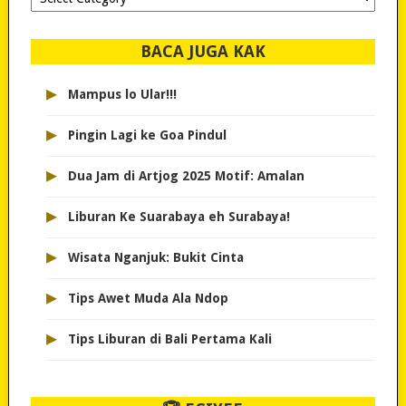
dipilih..
BACA JUGA KAK
▸
Mampus lo Ular!!!
▸
Pingin Lagi ke Goa Pindul
▸
Dua Jam di Artjog 2025 Motif: Amalan
▸
Liburan Ke Suarabaya eh Surabaya!
▸
Wisata Nganjuk: Bukit Cinta
▸
Tips Awet Muda Ala Ndop
▸
Tips Liburan di Bali Pertama Kali