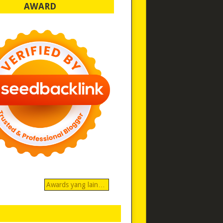
AWARD
Awards yang lain…