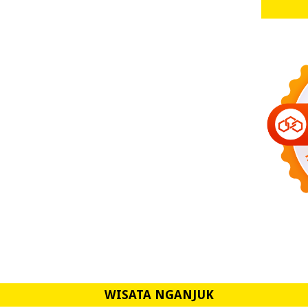
WISATA NGANJUK