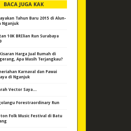
BACA JUGA KAK
ayakan Tahun Baru 2015 di Alun-
n Nganjuk
tan 10K BRIlian Run Surabaya
9
 Kisaran Harga Jual Rumah di
gerang, Apa Masih Terjangkau?
eriahan Karnaval dan Pawai
aya di Nganjuk
arah Vector Saya…
golangu Forestraordinary Run
ton Folk Music Festival di Batu
ang