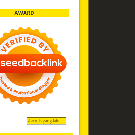
AWARD
Awards yang lain…