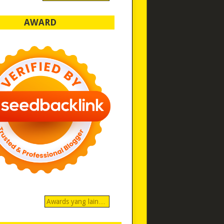
AWARD
Awards yang lain…