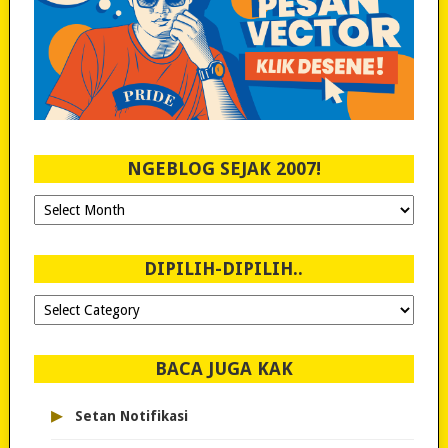
NGEBLOG SEJAK 2007!
Ngeblog
Sejak
2007!
DIPILIH-DIPILIH..
Dipilih-
dipilih..
BACA JUGA KAK
▸
Setan Notifikasi