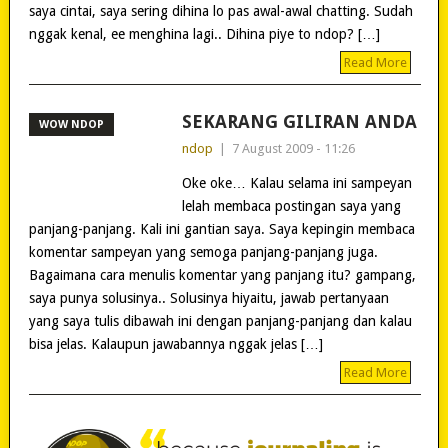
saya cintai, saya sering dihina lo pas awal-awal chatting. Sudah
nggak kenal, ee menghina lagi.. Dihina piye to ndop? […]
Read More
SEKARANG GILIRAN ANDA
WOW NDOP
ndop
|
7 August 2009 - 11:26
Oke oke… Kalau selama ini sampeyan
lelah membaca postingan saya yang
panjang-panjang. Kali ini gantian saya. Saya kepingin membaca
komentar sampeyan yang semoga panjang-panjang juga.
Bagaimana cara menulis komentar yang panjang itu? gampang,
saya punya solusinya.. Solusinya hiyaitu, jawab pertanyaan
yang saya tulis dibawah ini dengan panjang-panjang dan kalau
bisa jelas. Kalaupun jawabannya nggak jelas […]
Read More