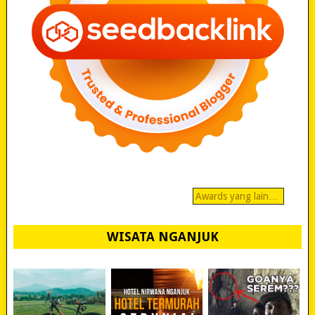
Awards yang lain…
WISATA NGANJUK