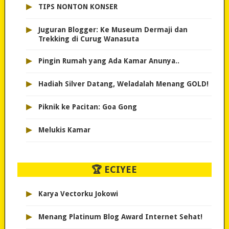
▸
TIPS NONTON KONSER
▸
Juguran Blogger: Ke Museum Dermaji dan
Trekking di Curug Wanasuta
▸
Pingin Rumah yang Ada Kamar Anunya..
▸
Hadiah Silver Datang, Weladalah Menang GOLD!
▸
Piknik ke Pacitan: Goa Gong
▸
Melukis Kamar
🏆 ECIYEE
▸
Karya Vectorku Jokowi
▸
Menang Platinum Blog Award Internet Sehat!