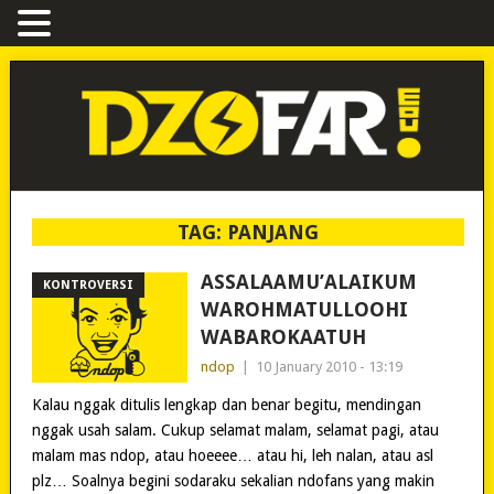
TAG:
PANJANG
ASSALAAMU’ALAIKUM
KONTROVERSI
WAROHMATULLOOHI
WABAROKAATUH
ndop
|
10 January 2010 - 13:19
Kalau nggak ditulis lengkap dan benar begitu, mendingan
nggak usah salam. Cukup selamat malam, selamat pagi, atau
malam mas ndop, atau hoeeee… atau hi, leh nalan, atau asl
plz… Soalnya begini sodaraku sekalian ndofans yang makin