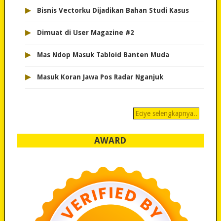
▸
Bisnis Vectorku Dijadikan Bahan Studi Kasus
▸
Dimuat di User Magazine #2
▸
Mas Ndop Masuk Tabloid Banten Muda
▸
Masuk Koran Jawa Pos Radar Nganjuk
Eciye selengkapnya..
AWARD