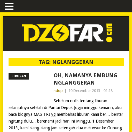
TAG:
NGLANGGERAN
OH, NAMANYA EMBUNG
LIBURAN
NGLANGGERAN
ndop
|
10 December 2013 - 01:18
Sebelum nulis tentang liburan
selanjutnya setelah di Pantai Depok Jogja minggu kemarin, aku
baca blognya MAS TRI yg membahas liburan kami ber… bentar
ngitung dulu… berenam! Jadi hari ini Minggu, 1 Desember
2013, kami siang-siang jam setengah dua melunsur ke Gunung