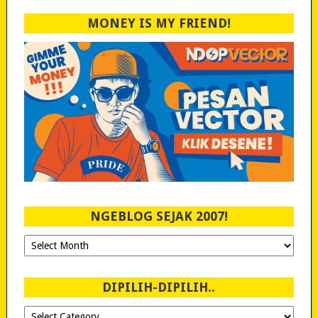
MONEY IS MY FRIEND!
NGEBLOG SEJAK 2007!
Ngeblog
Sejak
2007!
DIPILIH-DIPILIH..
Dipilih-