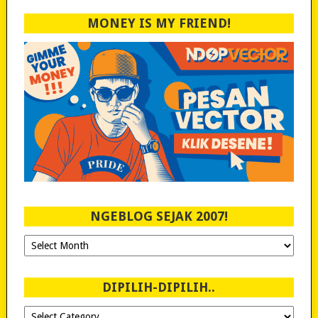
MONEY IS MY FRIEND!
NGEBLOG SEJAK 2007!
Ngeblog
Sejak
2007!
DIPILIH-DIPILIH..
Dipilih-