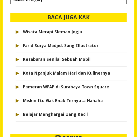
dipilih..
BACA JUGA KAK
▸
Wisata Merapi Sleman Jogja
▸
Farid Surya Madjid: Sang Illustrator
▸
Kesabaran Senilai Sebuah Mobil
▸
Kota Nganjuk Malam Hari dan Kulinernya
▸
Pameran WPAP di Surabaya Town Square
▸
Miskin Itu Gak Enak Ternyata Hahaha
▸
Belajar Menghargai Uang Kecil