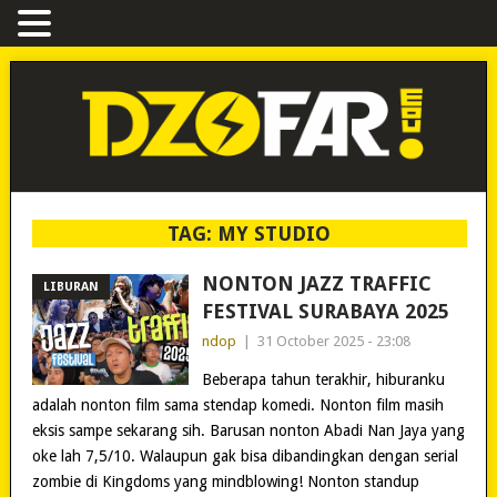
TAG:
MY STUDIO
NONTON JAZZ TRAFFIC
LIBURAN
FESTIVAL SURABAYA 2025
ndop
|
31 October 2025 - 23:08
Beberapa tahun terakhir, hiburanku
adalah nonton film sama stendap komedi. Nonton film masih
eksis sampe sekarang sih. Barusan nonton Abadi Nan Jaya yang
oke lah 7,5/10. Walaupun gak bisa dibandingkan dengan serial
zombie di Kingdoms yang mindblowing! Nonton standup