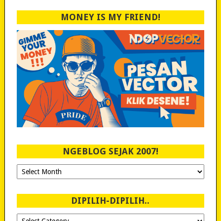
MONEY IS MY FRIEND!
NGEBLOG SEJAK 2007!
Ngeblog
Sejak
2007!
DIPILIH-DIPILIH..
Dipilih-