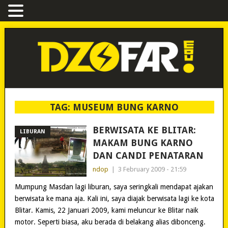
TAG:
MUSEUM BUNG KARNO
BERWISATA KE BLITAR:
LIBURAN
MAKAM BUNG KARNO
DAN CANDI PENATARAN
ndop
|
3 February 2009 - 21:59
Mumpung Masdan lagi liburan, saya seringkali mendapat ajakan
berwisata ke mana aja. Kali ini, saya diajak berwisata lagi ke kota
Blitar. Kamis, 22 Januari 2009, kami meluncur ke Blitar naik
motor. Seperti biasa, aku berada di belakang alias dibonceng.