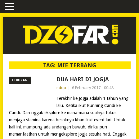
TAG:
MIE TERBANG
DUA HARI DI JOGJA
LIBURAN
ndop
|
6 February 2017 - 00:48
Terakhir ke Jogja adalah 1 tahun yang
lalu. Ketika ikut Running Candi ke
Candi. Dan nggak eksplore ke mana-mana soalnya fokus
menjaga stamina karena besoknya khan ikut event lari. Untuk
kali ini, mumpung ada undangan buwuh, diriku pun
memanfaatkan untuk mengeksplore Jogja sesuka hati. Enggak