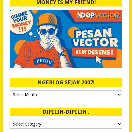
MONEY IS MY FRIEND!
NGEBLOG SEJAK 2007!
Ngeblog
Sejak
2007!
DIPILIH-DIPILIH..
Dipilih-
dipilih..