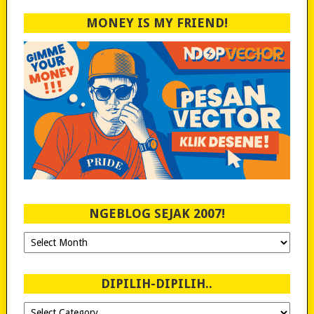
MONEY IS MY FRIEND!
NGEBLOG SEJAK 2007!
Ngeblog
Sejak
2007!
DIPILIH-DIPILIH..
Dipilih-