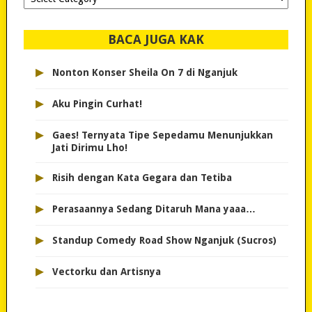
dipilih..
BACA JUGA KAK
▸
Nonton Konser Sheila On 7 di Nganjuk
▸
Aku Pingin Curhat!
▸
Gaes! Ternyata Tipe Sepedamu Menunjukkan
Jati Dirimu Lho!
▸
Risih dengan Kata Gegara dan Tetiba
▸
Perasaannya Sedang Ditaruh Mana yaaa…
▸
Standup Comedy Road Show Nganjuk (Sucros)
▸
Vectorku dan Artisnya