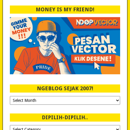
MONEY IS MY FRIEND!
NGEBLOG SEJAK 2007!
Ngeblog
Sejak
2007!
DIPILIH-DIPILIH..
Dipilih-