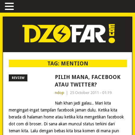
TAG:
MENTION
PILIH MANA, FACEBOOK
REVIEW
ATAU TWITTER?
ndop
|
25 October 2011 - 01:19
Nah khan jadi galau.. Mari kita
mengingat-ingat tampilan facebook jaman dulu. Ketika kita
berada di halaman home atau ketika kita mengetikan facebook
dot com di broser. Di sana akan muncul status terkini dari
teman kita. Lalu dengan bebas kita bisa komen di mana pun