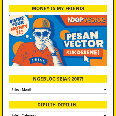
MONEY IS MY FRIEND!
NGEBLOG SEJAK 2007!
Ngeblog
Sejak
2007!
DIPILIH-DIPILIH..
Dipilih-