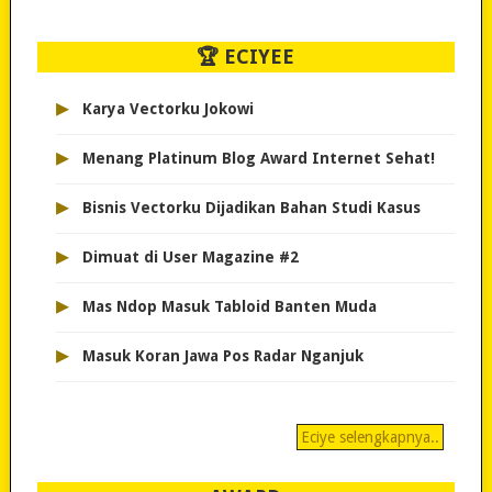
🏆 ECIYEE
▸
Karya Vectorku Jokowi
▸
Menang Platinum Blog Award Internet Sehat!
▸
Bisnis Vectorku Dijadikan Bahan Studi Kasus
▸
Dimuat di User Magazine #2
▸
Mas Ndop Masuk Tabloid Banten Muda
▸
Masuk Koran Jawa Pos Radar Nganjuk
Eciye selengkapnya..