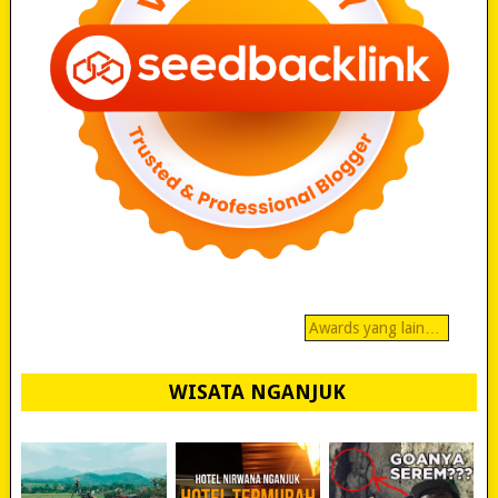
Awards yang lain…
WISATA NGANJUK