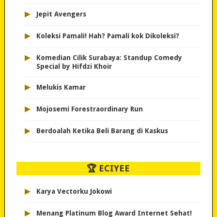
▸
Jepit Avengers
▸
Koleksi Pamali! Hah? Pamali kok Dikoleksi?
▸
Komedian Cilik Surabaya: Standup Comedy
Special by Hifdzi Khoir
▸
Melukis Kamar
▸
Mojosemi Forestraordinary Run
▸
Berdoalah Ketika Beli Barang di Kaskus
🏆 ECIYEE
▸
Karya Vectorku Jokowi
▸
Menang Platinum Blog Award Internet Sehat!