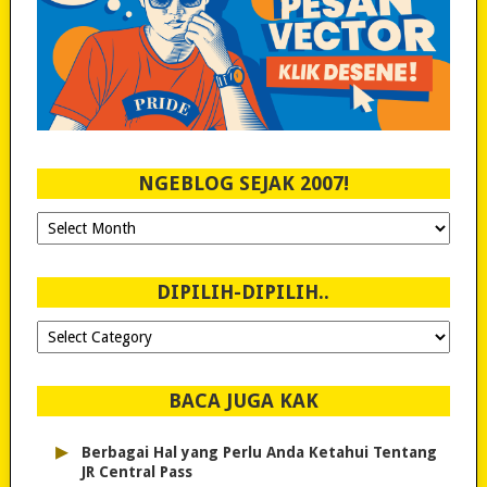
NGEBLOG SEJAK 2007!
Ngeblog
Sejak
2007!
DIPILIH-DIPILIH..
Dipilih-
dipilih..
BACA JUGA KAK
▸
Berbagai Hal yang Perlu Anda Ketahui Tentang
JR Central Pass