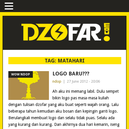
TAG:
MATAHARI
LOGO BARU???
WOW NDOP
ndop
|
27 June 2012 - 20:06
Ah aku ini memang labil. Dulu sempet
bikin logo pas masa-masa kuliah
dengan tulisan dzofar yang aku buat seperti wajah orang. Lalu
beberapa tahun kemudian aku bosan dan kepingin ganti logo.
Berulangkali membuat logo dan selalu tidak puas. Selalu ada
yang kurang dan kurang. Dan akhirnya dua hari kemarin, iseng