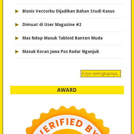
▸
Bisnis Vectorku Dijadikan Bahan Studi Kasus
▸
Dimuat di User Magazine #2
▸
Mas Ndop Masuk Tabloid Banten Muda
▸
Masuk Koran Jawa Pos Radar Nganjuk
Eciye selengkapnya..
AWARD