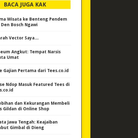
BACA JUGA KAK
ma Wisata ke Benteng Pendem
 Den Bosch Ngawi
arah Vector Saya…
eum Angkut: Tempat Narsis
uta Umat
e Gajian Pertama dari Tees.co.id
se Ndop Masuk Featured Tees di
s.co.id
ebihan dan Kekurangan Membeli
s Gildan di Online Shop
ata Jawa Tengah: Keajaiban
but Gimbal di Dieng