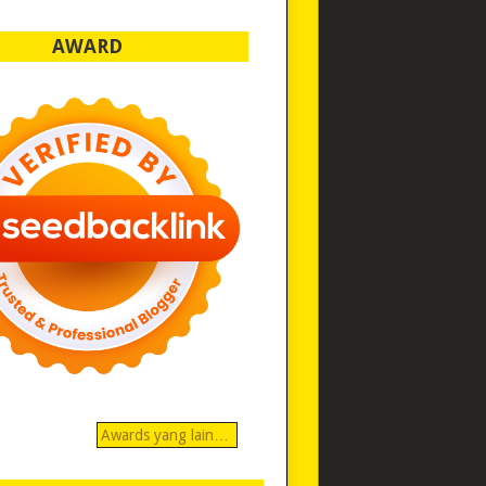
AWARD
Awards yang lain…