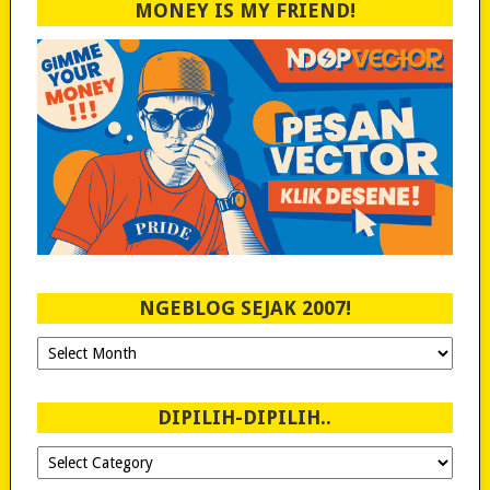
MONEY IS MY FRIEND!
NGEBLOG SEJAK 2007!
Ngeblog
Sejak
2007!
DIPILIH-DIPILIH..
Dipilih-
dipilih..