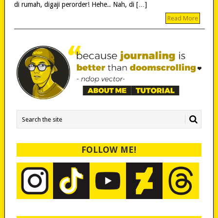
di rumah, digaji perorder! Hehe.. Nah, di […]
Read More
FOLLOW ME!