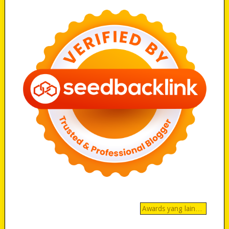
Awards yang lain…