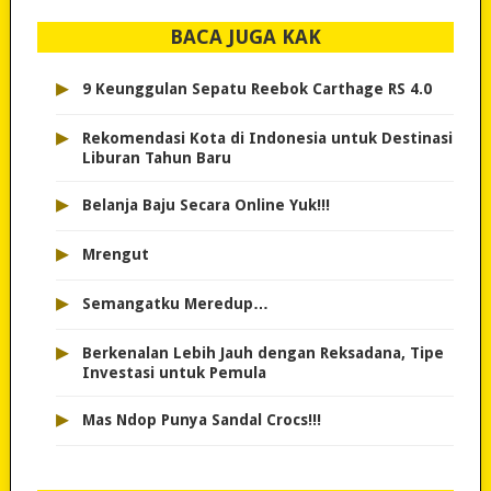
BACA JUGA KAK
▸
9 Keunggulan Sepatu Reebok Carthage RS 4.0
▸
Rekomendasi Kota di Indonesia untuk Destinasi
Liburan Tahun Baru
▸
Belanja Baju Secara Online Yuk!!!
▸
Mrengut
▸
Semangatku Meredup…
▸
Berkenalan Lebih Jauh dengan Reksadana, Tipe
Investasi untuk Pemula
▸
Mas Ndop Punya Sandal Crocs!!!