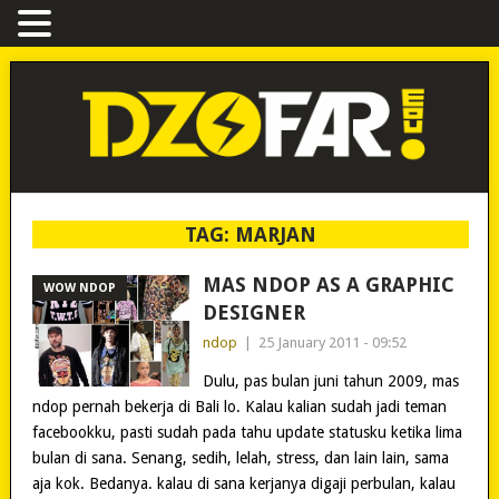
TAG:
MARJAN
MAS NDOP AS A GRAPHIC
WOW NDOP
DESIGNER
ndop
|
25 January 2011 - 09:52
Dulu, pas bulan juni tahun 2009, mas
ndop pernah bekerja di Bali lo. Kalau kalian sudah jadi teman
facebookku, pasti sudah pada tahu update statusku ketika lima
bulan di sana. Senang, sedih, lelah, stress, dan lain lain, sama
aja kok. Bedanya. kalau di sana kerjanya digaji perbulan, kalau